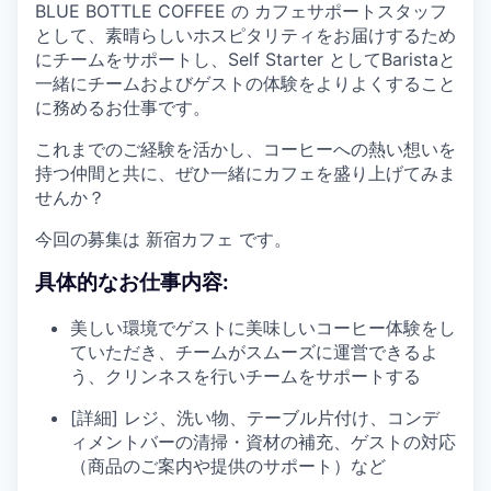
BLUE BOTTLE COFFEE の カフェサポートスタッフ
として、素晴らしいホスピタリティをお届けするため
にチームをサポートし、Self Starter としてBaristaと
一緒にチームおよびゲストの体験をよりよくすること
に務めるお仕事です。
これまでのご経験を活かし、コーヒーへの熱い想いを
持つ仲間と共に、ぜひ一緒にカフェを盛り上げてみま
せんか？
今回の募集は 新宿カフェ です。
具体的なお仕事内容:
美しい環境でゲストに美味しいコーヒー体験をし
ていただき、チームがスムーズに運営できるよ
う、クリンネスを行いチームをサポートする
[詳細] レジ、洗い物、テーブル片付け、コンデ
ィメントバーの清掃・資材の補充、ゲストの対応
（商品のご案内や提供のサポート）など