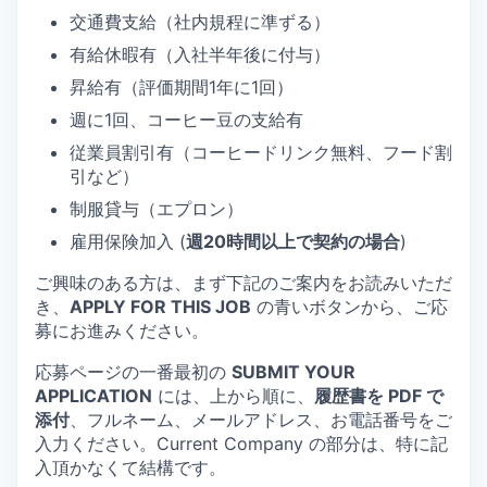
交通費支給（社内規程に準ずる）
有給休暇有（入社半年後に付与）
昇給有（評価期間1年に1回）
週に1回、コーヒー豆の支給有
従業員割引有（コーヒードリンク無料、フード割
引など）
制服貸与（エプロン）
雇用保険加入 (
週20時間以上で契約の場合
)
ご興味のある方は、まず下記のご案内をお読みいただ
き、
APPLY FOR THIS JOB
の青いボタンから、ご応
募にお進みください。
応募ページの一番最初の
SUBMIT YOUR
APPLICATION
には、上から順に、
履歴書を PDF で
添付
、フルネーム、メールアドレス、お電話番号をご
入力ください。Current Company の部分は、特に記
入頂かなくて結構です。