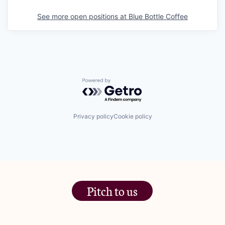
See more open positions at
Blue Bottle Coffee
Powered by Getro.com
Privacy policy
Cookie policy
Pitch to us
The Jam Pot, Phoenix Brewery,