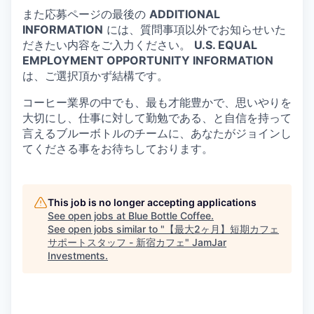
また応募ページの最後の
ADDITIONAL
INFORMATION
には、質問事項以外でお知らせいた
だきたい内容をご入力ください。
U.S. EQUAL
EMPLOYMENT OPPORTUNITY INFORMATION
は、ご選択頂かず結構です。
コーヒー業界の中でも、最も才能豊かで、思いやりを
大切にし、仕事に対して勤勉である、と自信を持って
言えるブルーボトルのチームに、あなたがジョインし
てくださる事をお待ちしております。
This job is no longer accepting applications
See open jobs at
Blue Bottle Coffee
.
See open jobs similar to "
【最大2ヶ月】短期カフェ
サポートスタッフ - 新宿カフェ
"
JamJar
Investments
.