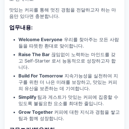
맛있는 커피를 통해 멋진 경험을 전달하고자 하는 마
음만 있다면 충분합니다.
업무내용:
Welcome Everyone
우리를 찾아주는 모든 사람
들을 따뜻한 환대로 맞이합니다.
Raise The Bar
끊임없이 노력하는 마인드를 갖
고 Self-Starter 로서 능동적으로 성장하고자 합
니다.
Build For Tomorrow
지속가능성을 실천하여 지
구를 위한 더 나은 미래를 보장하고, 맛있는 커피
의 유산을 보존하는 데 기여합니다.
Simplify
팀과 게스트가 맛있는 커피에 집중할 수
있도록 불필요한 요소를 최대한 줄입니다.
Grow Together
커피에 대한 지식과 경험을 쌓고
팀과 함께 성장합니다.