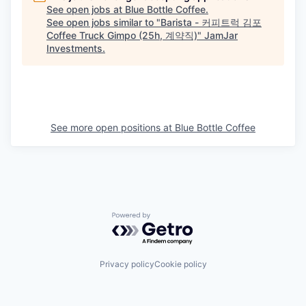
See open jobs at
Blue Bottle Coffee
.
See open jobs similar to "
Barista - 커피트럭 김포
Coffee Truck Gimpo (25h, 계약직)
"
JamJar
Investments
.
See more open positions at
Blue Bottle Coffee
Powered by Getro.com
Privacy policy
Cookie policy