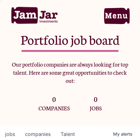
Portfolio job board
Home
Our portfolio companies are always looking for top
talent. Here are some great opportunities to check
Portfolio
out:
0
0
Team
COMPANIES
JOBS
Criteria
jobs
companies
Talent
My
alerts