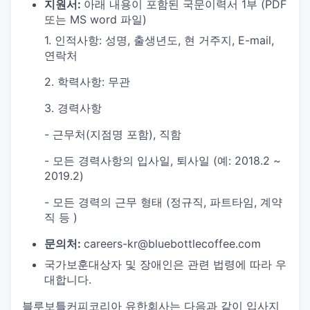
지원서:
아래 내용이 포함된 국문이력서 1부 (PDF
또는 MS word 파일)
1. 인적사항: 성명, 출생년도, 현 거주지, E-mail,
연락처
2. 학력사항: 무관
3. 경력사항
- 근무처(지점명 포함), 직함
- 모든 경력사항의 입사일, 퇴사일 (예: 2018.2 ~
2019.2)
- 모든 경력의 근무 형태 (정규직, 파트타임, 계약
직 등 )
문의처:
careers-kr@bluebottlecoffee.com
국가보훈대상자 및 장애인은 관련 법령에 따라 우
대합니다.
블루보틀커피코리아 유한회사는 다음과 같이 입사지