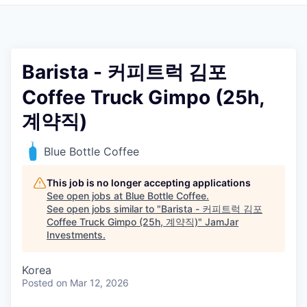
Pitch to us
Jobs
Barista - 커피트럭 김포
Coffee Truck Gimpo (25h,
계약직)
Blue Bottle Coffee
This job is no longer accepting applications
See open jobs at
Blue Bottle Coffee
.
See open jobs similar to "
Barista - 커피트럭 김포
Coffee Truck Gimpo (25h, 계약직)
"
JamJar
Investments
.
Korea
Posted
on Mar 12, 2026