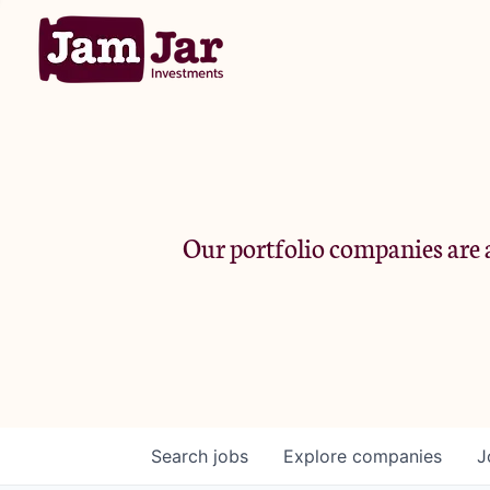
Our portfolio companies are a
Search
jobs
Explore
companies
J