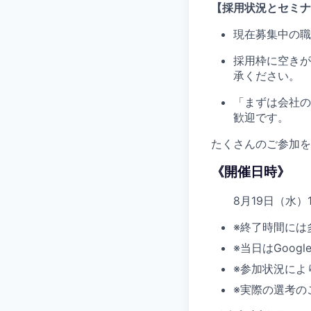
【採用状況とセミナ
現在募集中の職
採用枠に空きが
承ください。
「まずは会社の
歓迎です。
たくさんのご参加を
《開催日時》
8月19日（水）19
※終了時間には
※当日はGoog
※参加状況によ
※実際の選考の