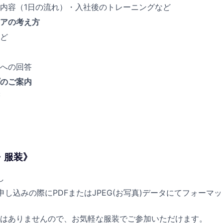
内容（1日の流れ）・入社後のトレーニングなど
アの考え方
ど
への回答
のご案内
・服装》
し
申し込みの際にPDFまたはJPEG(お写真)データにてフォーマ
はありませんので、お気軽な服装でご参加いただけます。