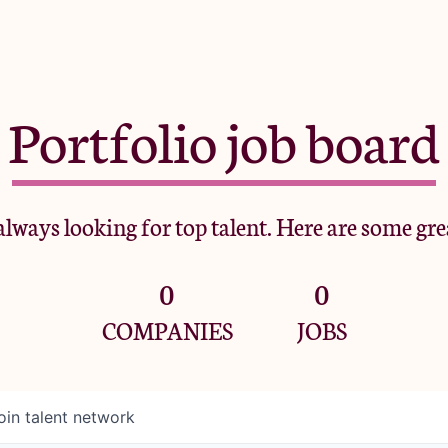
Portfolio job board
lways looking for top talent. Here are some gre
0
0
COMPANIES
JOBS
oin talent network