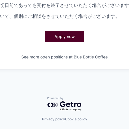
切日前であっても受付を終了させていただく場合がございます
いて、個別にご相談をさせていただく場合がございます。
Apply now
See more open positions at
Blue Bottle Coffee
Powered by Getro.com
Privacy policy
Cookie policy