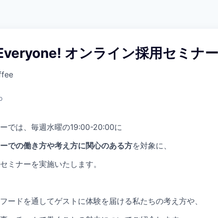
 Everyone! オンライン採用セミナ
ffee
o
では、毎週水曜の19:00-20:00に
ーでの働き方や考え方に関心のある方
を対象に、
セミナーを実施いたします。
フードを通してゲストに体験を届ける私たちの考え方や、