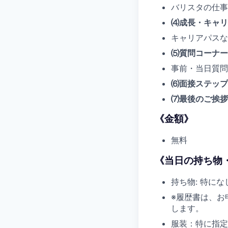
バリスタの仕事
⑷成長・キャリ
キャリアパスな
⑸質問コーナー
事前・当日質問
⑹面接ステップ
⑺最後のご挨拶
《金額》
無料
《当日の持ち物
持ち物: 特にな
※履歴書は、お
します。
服装：特に指定