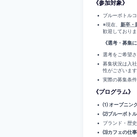
《参加対象》
ブルーボトルコ
※現在、
新卒・
歓迎しておりま
《選考・募集に
選考をご希望さ
募集状況は入社
性がございます
実際の募集条件
《プログラム》
⑴ オープニン
⑵ブルーボトル
ブランド・歴史
⑶カフェの仕事