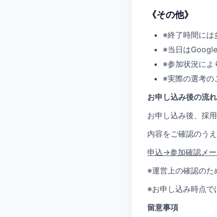
《その他》
※終了時間には
※当日はGoog
※参加状況によ
※実際の選考の
お申し込み後の流れ
お申し込み後、採用
内容をご確認のうえ
申込→参加確認メー
※運営上の確認のた
※お申し込み時点で
留意事項