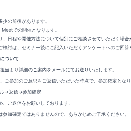
多少の前後があります。
le Meetでの開催となります。
り、日程や開催方法について個別にご相談させていただく場合
ご検討は、セミナー後にご記入いただくアンケートへのご回答
について
担当より詳細のご案内をメールにてお送りいたします。
、ご参加のご意思をご返信いただいた時点で、参加確定となり
ル→返信→参加確定
め、ご返信をお願いしております。
は参加確定ではありませんので、あらかじめご了承ください。