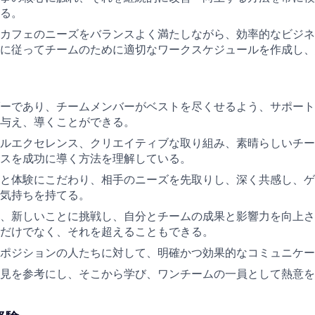
る。
カフェのニーズをバランスよく満たしながら、効率的なビジネ
に従ってチームのために適切なワークスケジュールを作成し、
ーであり、チームメンバーがベストを尽くせるよう、サポート
与え、導くことができる。
ルエクセレンス、クリエイティブな取り組み、素晴らしいチー
スを成功に導く方法を理解している。
と体験にこだわり、相手のニーズを先取りし、深く共感し、ゲ
気持ちを持てる。
、新しいことに挑戦し、自分とチームの成果と影響力を向上さ
だけでなく、それを超えることもできる。
ポジションの人たちに対して、明確かつ効果的なコミュニケー
見を参考にし、そこから学び、ワンチームの一員として熱意を