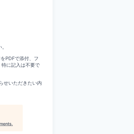
い。
をPDFで添付、フ
、特に記入は不要で
らせいただきたい内
tments
.