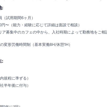
:
社員（試用期間6ヶ月）
0,000円〜（能力・経験に応じて詳細は面談で相談）
エリア募集中のカフェの中から、入社時期によって勤務地をご相
月の変形労働時間制（基本実働8H/休憩1H）
:
内規程に準ずる）
社半年後に付与）
間1年に1回）