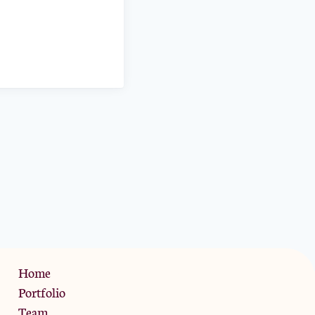
Privacy Policy
Home
Portfolio
Team