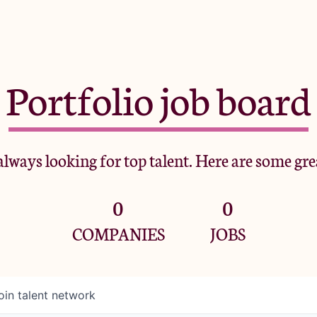
Portfolio job board
lways looking for top talent. Here are some gre
0
0
COMPANIES
JOBS
oin talent network