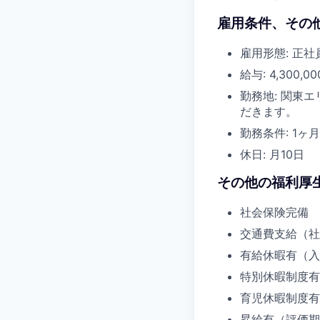
雇用条件、その他
雇用形態: 正
給与: 4,30
勤務地: 関東
だきます。
勤務条件: 1ヶ
休日: 月10日
その他の福利厚生
社会保険完備
交通費支給（社
有給休暇有（入
特別休暇制度有
育児休暇制度有
昇給有（評価期