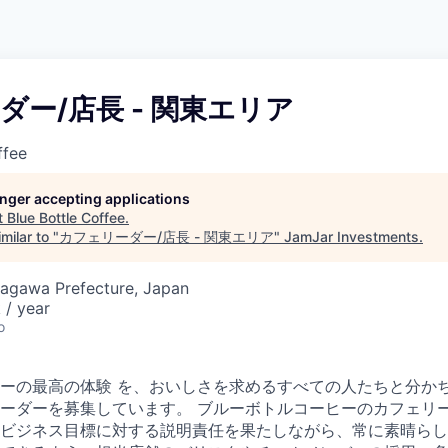
ダー/店長 - 関東エリア
ffee
longer accepting applications
t
Blue Bottle Coffee
.
milar to "
カフェリーダー/店長 - 関東エリア
"
JamJar Investments
.
nagawa Prefecture, Japan
 / year
o
ーの最高の体験 を、おいしさを求めるすべての人たちと分か
ーダーを募集しています。 ブルーボトルコーヒーのカフェリ
ビジネス目標に対する説明責任を果たしながら、常に素晴らし