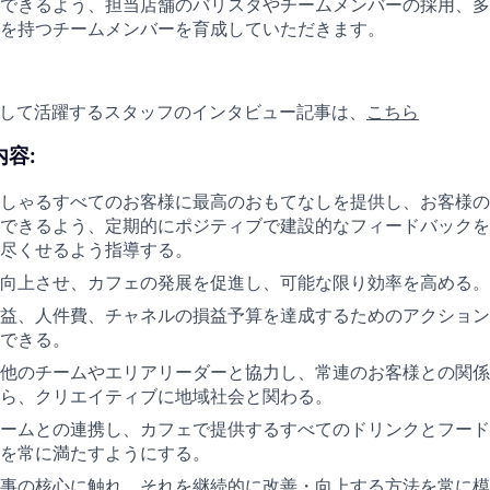
できるよう、担当店舗のバリスタやチームメンバーの採用、多
を持つチームメンバーを育成していただきます。
として活躍するスタッフのインタビュー記事は、
こちら
容:
しゃるすべてのお客様に最高のおもてなしを提供し、お客様の
できるよう、定期的にポジティブで建設的なフィードバックを
尽くせるよう指導する。
向上させ、カフェの発展を促進し、可能な限り効率を高める。
益、人件費、チャネルの損益予算を達成するためのアクション
できる。
他のチームやエリアリーダーと協力し、常連のお客様との関係
ら、クリエイティブに地域社会と関わる。
ームとの連携し、カフェで提供するすべてのドリンクとフード
を常に満たすようにする。
事の核心に触れ、それを継続的に改善・向上する方法を常に模