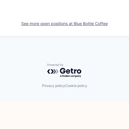
See more open positions at
Blue Bottle Coffee
Powered by Getro.com
Privacy policy
Cookie policy