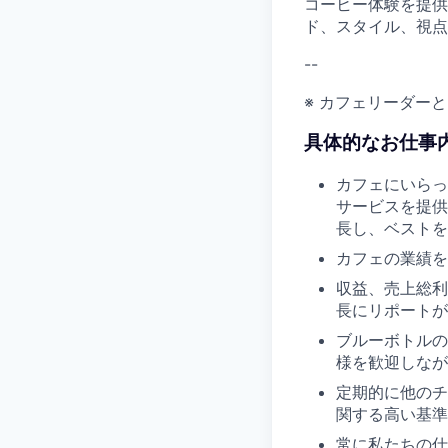
コーヒー体験を提供
ド、スタイル、視点
--
※ カフェリーダー
具体的なお仕事内
カフェにいらっ
サービスを提供
長し、ベストを
カフェの業績を
収益、売上総利
長にリポートが
ブルーボトルの
様を歓迎しなが
定期的に他のチ
関する高い基準
常に私たちの仕