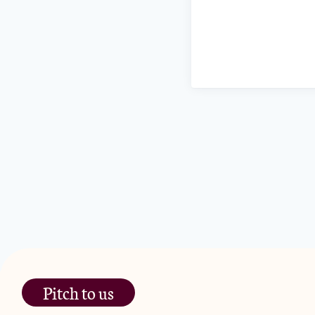
Pitch to us