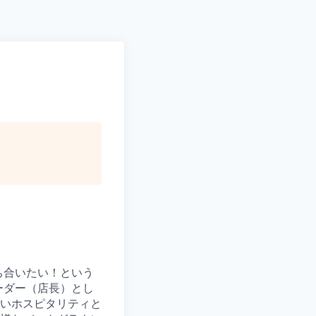
Pitch to us
Jobs
ち合いたい！という
ーダー（店長）とし
いホスピタリティと