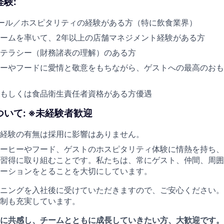
験:
ール／ホスピタリティの経験がある方（特に飲食業界）
ームを率いて、2年以上の店舗マネジメント経験がある方
テラシー（財務諸表の理解）のある方
ーやフードに愛情と敬意をもちながら、ゲストへの最高のおも
もしくは食品衛生責任者資格がある方優遇
いて: ※未経験者歓迎
経験の有無は採用に影響はありません。
ーヒーやフード、ゲストのホスピタリティ体験に情熱を持ち、
習得に取り組むことです。私たちは、常にゲスト、仲間、周囲
ーションをとることを大切にしています。
ニングを入社後に受けていただきますので、ご安心ください。
制も充実しています。
に共感し、チームとともに成長していきたい方、大歓迎です。