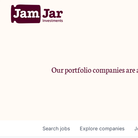
Our portfolio companies are a
Search
jobs
Explore
companies
J