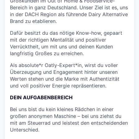
Großkunden im Out of Home & Foodservice-
Bereich in ganz Deutschland. Unser Ziel ist es, uns
in der DACH Region als führende Dairy Alternative
Brand zu etablieren.
Dafür besitzt du das nötige Know-how, gepaart
mit der richtigen Mentalität und positiver
Verrücktheit, um mit uns und deinen Kunden
langfristig Großes zu erreichen.
Als absolute*r Oatly-Expert*in, wirst du voller
Überzeugung und Engagement hinter unseren
Werten stehen und die Marke mit Authentizität
und voll positiver Energie repräsentieren.
DEIN AUFGABENBEREICH
Bei uns bist du kein kleines Rädchen in einer
großen anonymen Maschine – bei uns ziehst du
mit am Steuerrad und leistest den entscheidenden
Unterschied.