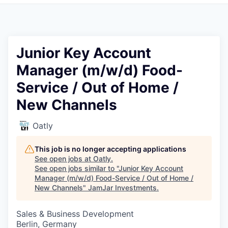
Pitch to us
Jobs
Junior Key Account
Manager (m/w/d) Food-
Service / Out of Home /
New Channels
Oatly
This job is no longer accepting applications
See open jobs at
Oatly
.
See open jobs similar to "
Junior Key Account
Manager (m/w/d) Food-Service / Out of Home /
New Channels
"
JamJar Investments
.
Sales & Business Development
Berlin, Germany