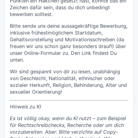
Punkten ein Häkchen gesetzt hast, könnte das ein
Zeichen dafür sein, dass du dich unbedingt
bewerben solltest.
Bitte sende uns deine aussagekräftige Bewerbung,
inklusive frühestmöglichem Startdatum,
Gehaltsvorstellung und Motivationsschreiben (da
freuen wir uns schon ganz besonders drauf!) über
unser Online-Formular zu. Den Link findest Du
unten.
Wir sind gespannt von dir zu lesen, unabhängig
von Geschlecht, Nationalität, ethnischer oder
sozialer Herkunft, Religion, Behinderung, Alter und
sexueller Orientierung!
Hinweis zu KI
Es ist völlig okay, wenn du KI nutzt – zum Beispiel
für Rechtschreibchecks, Recherche oder um dich
vorzubereiten. Aber: Bitte verzichte auf Copy-