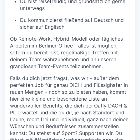
Du bist reisefreudig und grundsätzlich gerne
unterwegs
Du kommunizierst fließend auf Deutsch und
sicher auf Englisch
Ob Remote-Work, Hybrid-Modell oder tägliches
Arbeiten im Berliner-Office - alles ist möglich,
sofern du bereit bist, regelmäßige Treffen mit
deinem Team wahrzunehmen und an unseren
grandiosen Team-Events teilzunehmen.
Falls du dich jetzt fragst, was wir - außer dem
perfekten Job für genau DICH und Flüssighafer in
rauen Mengen - noch so zu bieten haben, kommt
hier eine kleine und bescheidene Liste an
wundervollen Benefits, die dich bei Oatly DACH &
PL erwartet und die du dir, je nach Standort und
Laune, recht frei und individuell, ganz nach deinen
Wünschen und Bedürfnissen zusammenstellen
kannst: Du stehst auf Sport? Supporten wir. Du
fährst mit öffentlichen Verkehrsmitteln oder der