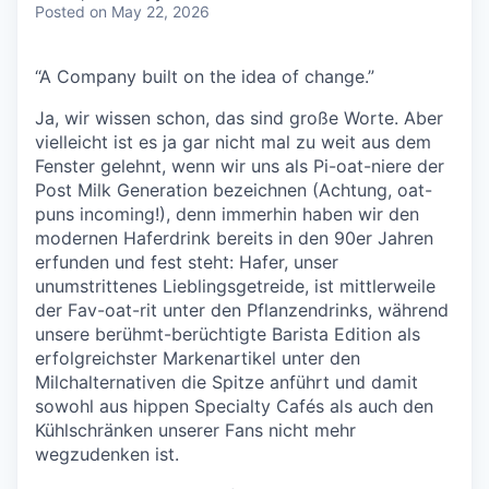
Posted
on May 22, 2026
“A Company built on the idea of change.”
Ja, wir wissen schon, das sind große Worte. Aber
vielleicht ist es ja gar nicht mal zu weit aus dem
Fenster gelehnt, wenn wir uns als Pi-oat-niere der
Post Milk Generation bezeichnen (Achtung, oat-
puns incoming!), denn immerhin haben wir den
modernen Haferdrink bereits in den 90er Jahren
erfunden und fest steht: Hafer, unser
unumstrittenes Lieblingsgetreide, ist mittlerweile
der Fav-oat-rit unter den Pflanzendrinks, während
unsere berühmt-berüchtigte Barista Edition als
erfolgreichster Markenartikel unter den
Milchalternativen die Spitze anführt und damit
sowohl aus hippen Specialty Cafés als auch den
Kühlschränken unserer Fans nicht mehr
wegzudenken ist.