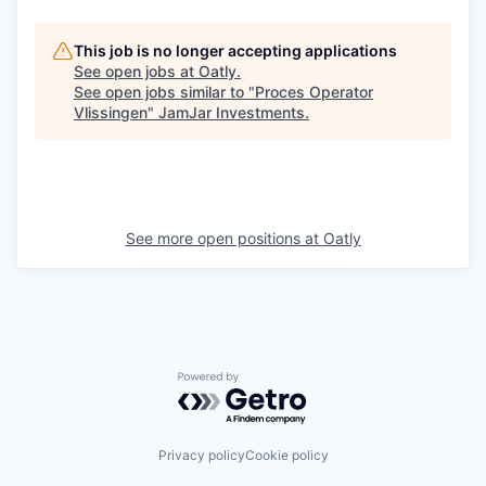
This job is no longer accepting applications
See open jobs at
Oatly
.
See open jobs similar to "
Proces Operator
Vlissingen
"
JamJar Investments
.
See more open positions at
Oatly
Powered by Getro.com
Privacy policy
Cookie policy