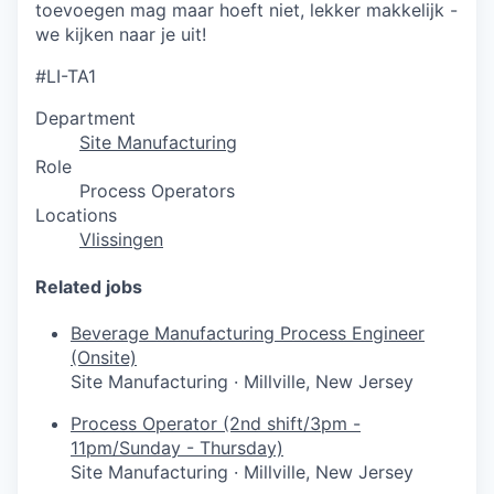
toevoegen mag maar hoeft niet, lekker makkelijk -
we kijken naar je uit!
#LI-TA1
Department
Site Manufacturing
Role
Process Operators
Locations
Vlissingen
Related jobs
Beverage Manufacturing Process Engineer
(Onsite)
Site Manufacturing
·
Millville, New Jersey
Process Operator (2nd shift/3pm -
11pm/Sunday - Thursday)
Site Manufacturing
·
Millville, New Jersey