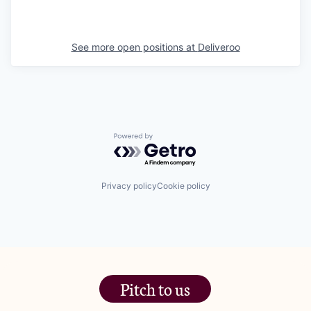
See more open positions at
Deliveroo
Powered by Getro.com
Privacy policy
Cookie policy
Pitch to us