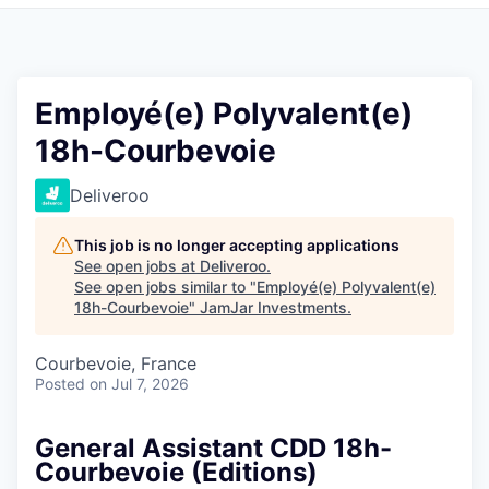
Pitch to us
Jobs
Employé(e) Polyvalent(e)
18h-Courbevoie
Deliveroo
This job is no longer accepting applications
See open jobs at
Deliveroo
.
See open jobs similar to "
Employé(e) Polyvalent(e)
18h-Courbevoie
"
JamJar Investments
.
Courbevoie, France
Posted
on Jul 7, 2026
General Assistant CDD 18h-
Courbevoie (Editions)