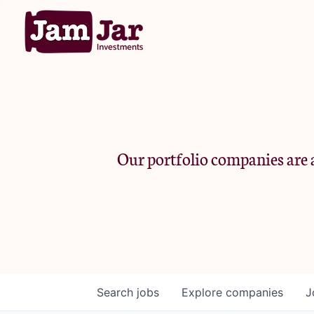
Our portfolio companies are a
Search
jobs
Explore
companies
J