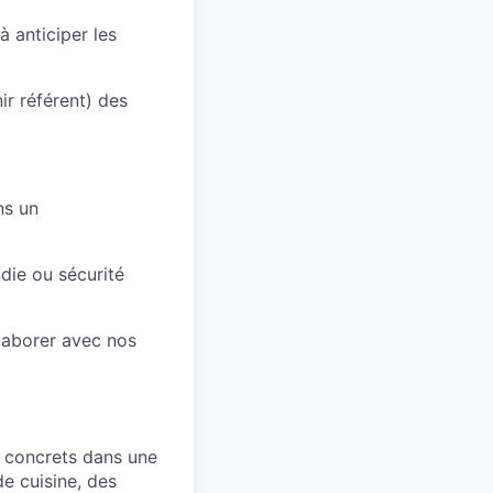
 anticiper les
r référent) des
ns un
die ou sécurité
llaborer avec nos
s concrets dans une
e cuisine, des