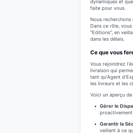
dynamiques et que 
faite pour vous.
Nous recherchons 
Dans ce rôle, vous 
"Editions", en vei
dans les délais.
Ce que vous fer
Vous rejoindrez l'
livraison qui perm
tant qu'Agent d'Exp
les livreurs et les 
Voici un aperçu de 
Gérer le Dispa
proactivement 
Garantir la Sé
veillant à ce 