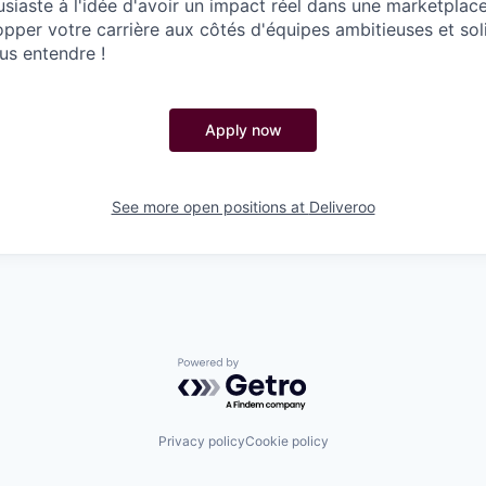
usiaste à l'idée d'avoir un impact réel dans une marketpl
opper votre carrière aux côtés d'équipes ambitieuses et sol
us entendre !
Apply now
See more open positions at
Deliveroo
Powered by Getro.com
Privacy policy
Cookie policy