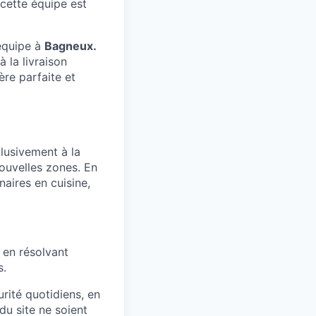
cette équipe est
 équipe à
Bagneux.
 la livraison
re parfaite et
lusivement à la
ouvelles zones. En
naires en cuisine,
 en résolvant
s.
rité quotidiens, en
du site ne soient