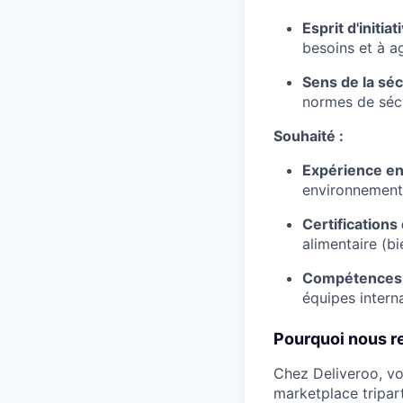
Esprit d'initiati
besoins et à a
Sens de la séc
normes de sécu
Souhaité :
Expérience en 
environnement 
Certifications 
alimentaire (b
Compétences l
équipes interna
Pourquoi nous re
Chez Deliveroo, vo
marketplace tripar