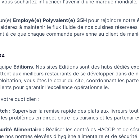
vous souhaitez influencer l'avenir d'une marque mondiale, 
un(e)
Employé(e) Polyvalent(e) 35H
pour rejoindre notre
aiderez à maintenir le flux fluide de nos cuisines réservées à
llant à ce que chaque commande parvienne au client de maniè
ez
équipe
Editions
. Nos sites Editions sont des hubs dédiés exc
ettent aux meilleurs restaurants de se développer dans de n
loitation, vous êtes le cœur du site, coordonnant les parte
clients pour garantir l'excellence opérationnelle.
votre quotidien :
tch :
Superviser la remise rapide des plats aux livreurs tout
les problèmes en direct entre les cuisines et les partenaire
curité Alimentaire :
Réaliser les contrôles HACCP et de sécu
que nos normes élevées d'hygiène alimentaire et de sécurité 