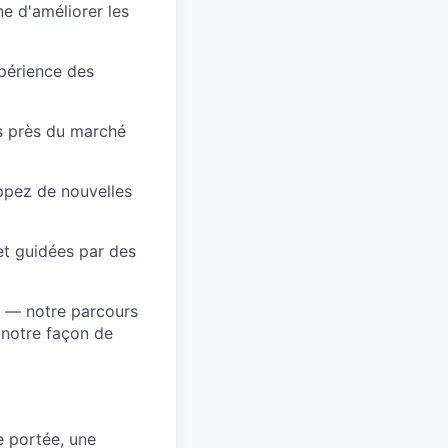
e d'améliorer les
xpérience des
us près du marché
pez de nouvelles
et guidées par des
s — notre parcours
 notre façon de
e portée, une