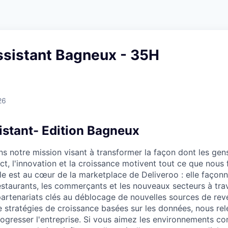
ssistant Bagneux - 35H
26
istant- Edition Bagneux
s notre mission visant à transformer la façon dont les gen
t, l'innovation et la croissance motivent tout ce que nous 
 est au cœur de la marketplace de Deliveroo : elle façonn
estaurants, les commerçants et les nouveaux secteurs à tra
partenariats clés au déblocage de nouvelles sources de rev
de stratégies de croissance basées sur les données, nous re
rogresser l'entreprise. Si vous aimez les environnements 