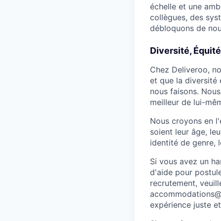
échelle et une amb
collègues, des sys
débloquons de nouv
Diversité, Équité
Chez Deliveroo, no
et que la diversité
nous faisons. Nous
meilleur de lui-mêm
Nous croyons en l'
soient leur âge, leu
identité de genre, 
Si vous avez un ha
d'aide pour postul
recrutement, veuil
accommodations@de
expérience juste et