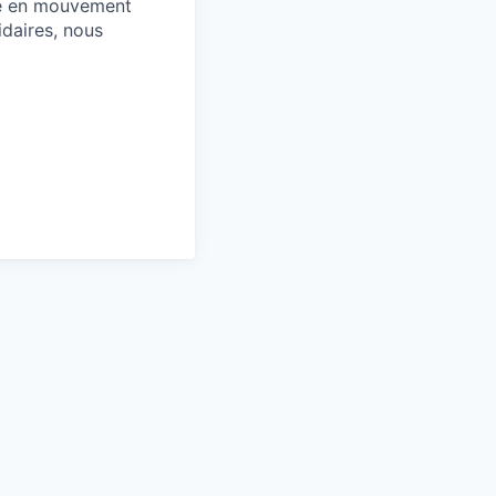
ace en mouvement
idaires, nous