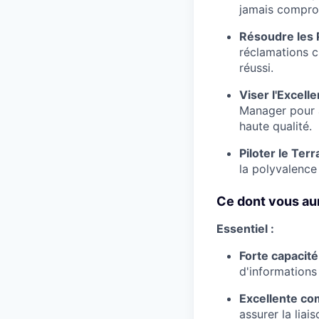
jamais compro
Résoudre les 
réclamations cl
réussi.
Viser l'Excelle
Manager pour a
haute qualité.
Piloter le Terra
la polyvalence 
Ce dont vous aur
Essentiel :
Forte capacité
d'informations
Excellente co
assurer la liai