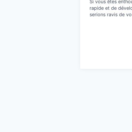
Si vous êtes entho
rapide et de dével
serions ravis de vo