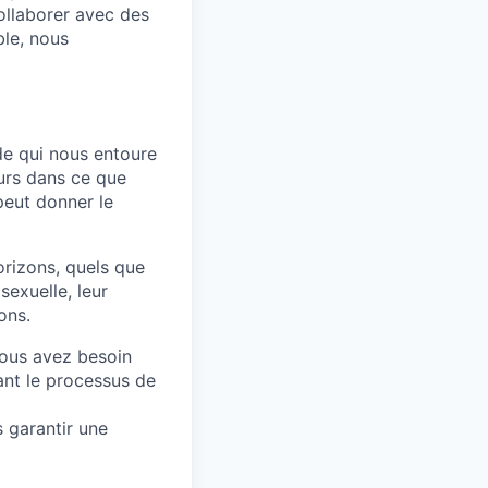
ollaborer avec des
ble, nous
de qui nous entoure
leurs dans ce que
eut donner le
orizons, quels que
sexuelle, leur
ons.
vous avez besoin
ant le processus de
 garantir une