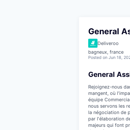
General A
Deliveroo
bagneux, france
Posted
on Jun 18, 20
General Ass
Rejoignez-nous dan
mangent, où l'impac
équipe Commerciale
nous servons les r
la négociation de 
par l'élaboration 
majeurs qui font p