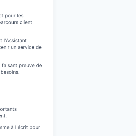
ct pour les
parcours client
 l'Assistant
enir un service de
 faisant preuve de
 besoins.
ortants
nt.
mme à l'écrit pour