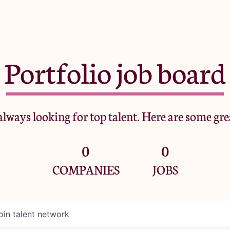
Portfolio job board
lways looking for top talent. Here are some gre
0
0
COMPANIES
JOBS
oin talent network