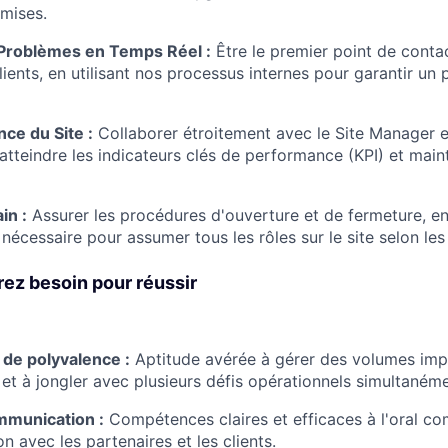
mises.
Problèmes en Temps Réel :
Être le premier point de conta
ients, en utilisant nos processus internes pour garantir un 
nce du Site :
Collaborer étroitement avec le Site Manager et
tteindre les indicateurs clés de performance (KPI) et maint
in :
Assurer les procédures d'ouverture et de fermeture, en
nécessaire pour assumer tous les rôles sur le site selon les
ez besoin pour réussir
 de polyvalence :
Aptitude avérée à gérer des volumes imp
 et à jongler avec plusieurs défis opérationnels simultanéme
mmunication :
Compétences claires et efficaces à l'oral co
son avec les partenaires et les clients.