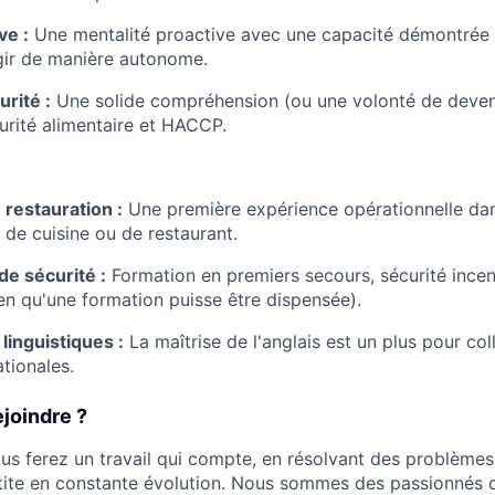
ve :
Une mentalité proactive avec une capacité démontrée à
gir de manière autonome.
urité :
Une solide compréhension (ou une volonté de deveni
rité alimentaire et HACCP.
restauration :
Une première expérience opérationnelle da
de cuisine ou de restaurant.
de sécurité :
Formation en premiers secours, sécurité incen
ien qu'une formation puisse être dispensée).
inguistiques :
La maîtrise de l'anglais est un plus pour co
tionales.
joindre ?
us ferez un travail qui compte, en résolvant des problème
tite en constante évolution. Nous sommes des passionnés d