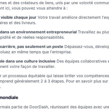
mes et des créateurs de liens, unis par une volonté commun
ant ici, vous pouvez vous attendre à :
 visible chaque jour
Votre travail améliore directement l'e
ires et des livreurs.
 dans un environnement entrepreneurial
Travaillez au pl
idité et de réelles responsabilités.
carrière, pas seulement un poste
Dépassez-vous, dévelop
oluez en même temps que l'entreprise.
e dans une culture inclusive
Des équipes collaboratives 
nnent votre façon de travailler.
r un processus équitable qui laisse briller vos compétence
prend généralement 2 à 3 étapes. Pour en savoir plus sur
.
 mondiale
ormais partie de DoorDash, réunissant des équipes avec un