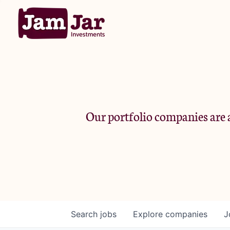
Our portfolio companies are a
Search
jobs
Explore
companies
J