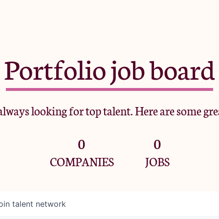
Portfolio job board
lways looking for top talent. Here are some gre
0
0
COMPANIES
JOBS
oin talent network