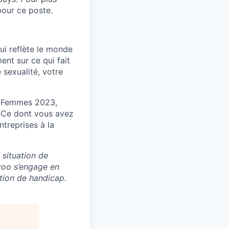
pour ce poste.
ui reflète le monde
nt sur ce qui fait
 sexualité, votre
s-Femmes 2023,
. Ce dont vous avez
ntreprises à la
 situation de
eroo s’engage en
ation de handicap.