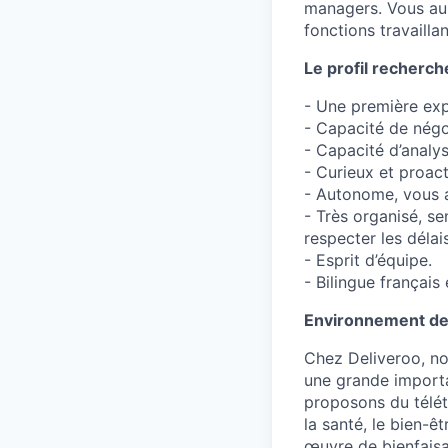
managers. Vous aur
fonctions travaill
Le profil recherché
- Une première exp
- Capacité de négo
- Capacité d’analys
- Curieux et proacti
- Autonome, vous a
- Très organisé, s
respecter les délais
- Esprit d’équipe.
- Bilingue français 
Environnement de 
Chez Deliveroo, no
une grande importa
proposons du télét
la santé, le bien-ê
œuvre de bienfaisa