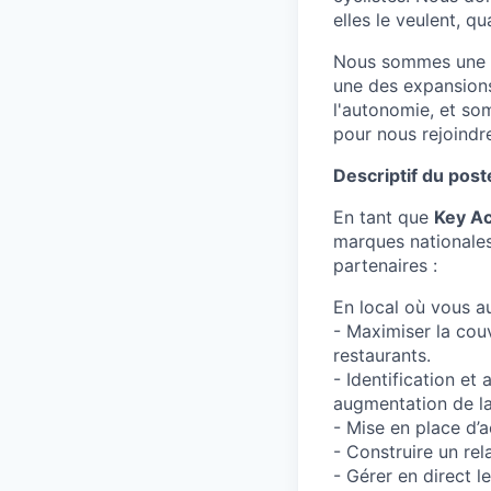
elles le veulent, qu
Nous sommes une en
une des expansions
l'autonomie, et so
pour nous rejoindr
Descriptif du poste
En tant que
Key Ac
marques nationales
partenaires :
En local où vous au
- Maximiser la cou
restaurants.
- Identification et
augmentation de la 
- Mise en place d’ac
- Construire un rel
- Gérer en direct 