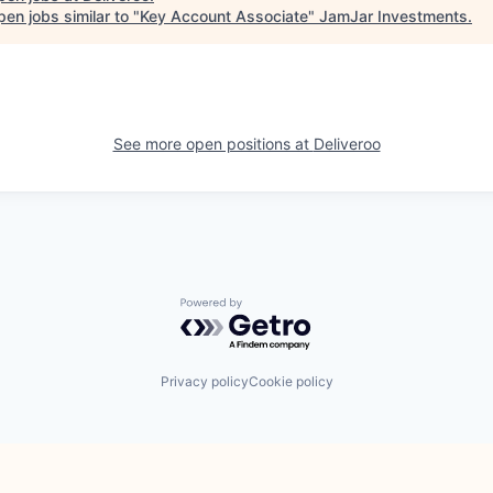
en jobs similar to "
Key Account Associate
"
JamJar Investments
.
See more open positions at
Deliveroo
Powered by Getro.com
Privacy policy
Cookie policy