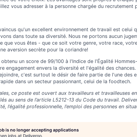
uillez vous adresser à la personne chargée du recrutement 
ncus qu'un excellent environnement de travail est celui q
ivons dans toute sa diversité. Nous ne portons aucun jugeme
 que vous êtes - que ce soit votre genre, votre race, votre
ne aversion secrète pour la coriandre!
 obtenu un score de 99/100 à l'Indice de l'Égalité Homme
e engagement envers la diversité et l'égalité des chances
joindre, c'est surtout le désir de faire partie de l'une des e
rapide dans un secteur passionnant, celui de la foodtech.
s, ce poste est ouvert aux travailleurs et travailleuses en
lés au sens de l’article L5212-13 du Code du travail. Deliv
ité, l’égalité professionnelle, l’emploi des personnes en situ
job is no longer accepting applications
pen jobs at
Deliveroo
.