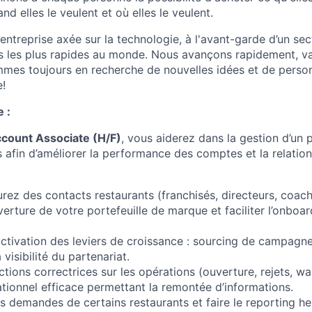
and elles le veulent et où elles le veulent.
treprise axée sur la technologie, à l'avant-garde d’un sec
 les plus rapides au monde. Nous avançons rapidement, va
mmes toujours en recherche de nouvelles idées et de perso
e!
 :
count Associate (H/F)
, vous aiderez dans la gestion d’un p
 afin d’améliorer la performance des comptes et la relatio
rez des contacts restaurants (franchisés, directeurs, coach
verture de votre portefeuille de marque et faciliter l’onbo
 activation des leviers de croissance : sourcing de campagn
visibilité du partenariat.
tions correctrices sur les opérations (ouverture, rejets, wait
ationnel efficace permettant la remontée d’informations.
les demandes de certains restaurants et faire le reporting 