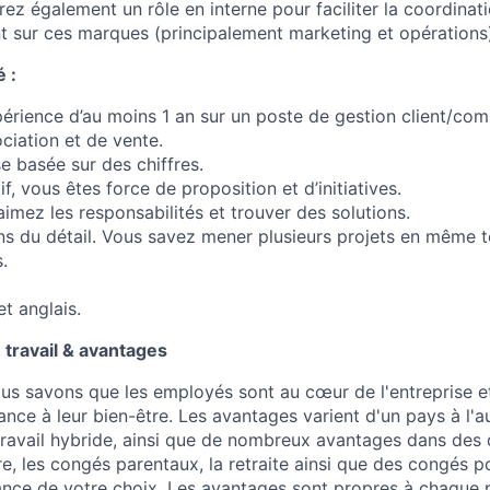
ez également un rôle en interne pour faciliter la coordinati
ant sur ces marques (principalement marketing et opérations
 :
érience d’au moins 1 an sur un poste de gestion client/com
ciation et de vente.
e basée sur des chiffres.
f, vous êtes force de proposition et d’initiatives.
imez les responsabilités et trouver des solutions.
ens du détail. Vous savez mener plusieurs projets en même 
.
et anglais.
travail & avantages
us savons que les employés sont au cœur de l'entreprise 
nce à leur bien-être. Les avantages varient d'un pays à l'a
ravail hybride, ainsi que de nombreux avantages dans des
tre, les congés parentaux, la retraite ainsi que des congés p
nce de votre choix. Les avantages sont propres à chaque 