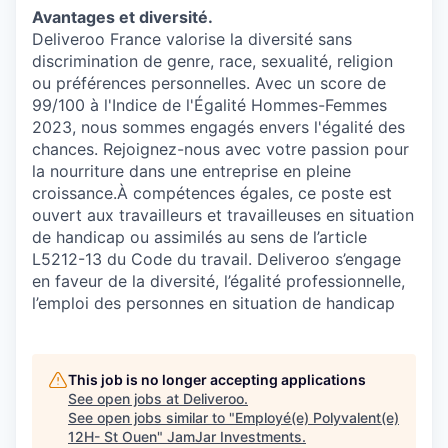
Avantages et diversité.
Deliveroo France valorise la diversité sans
discrimination de genre, race, sexualité, religion
ou préférences personnelles. Avec un score de
99/100 à l'Indice de l'Égalité Hommes-Femmes
2023, nous sommes engagés envers l'égalité des
chances. Rejoignez-nous avec votre passion pour
la nourriture dans une entreprise en pleine
croissance.À compétences égales, ce poste est
ouvert aux travailleurs et travailleuses en situation
de handicap ou assimilés au sens de l’article
L5212-13 du Code du travail. Deliveroo s’engage
en faveur de la diversité, l’égalité professionnelle,
l’emploi des personnes en situation de handicap
This job is no longer accepting applications
See open jobs at
Deliveroo
.
See open jobs similar to "
Employé(e) Polyvalent(e)
12H- St Ouen
"
JamJar Investments
.