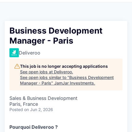
Pitch to us
Jobs
Business Development
Manager - Paris
Deliveroo
This job is no longer accepting applications
See open jobs at
Deliveroo
.
See open jobs similar to "
Business Development
Manager - Paris
"
JamJar Investments
.
Sales & Business Development
Paris, France
Posted
on Jun 2, 2026
Pourquoi Deliveroo ?