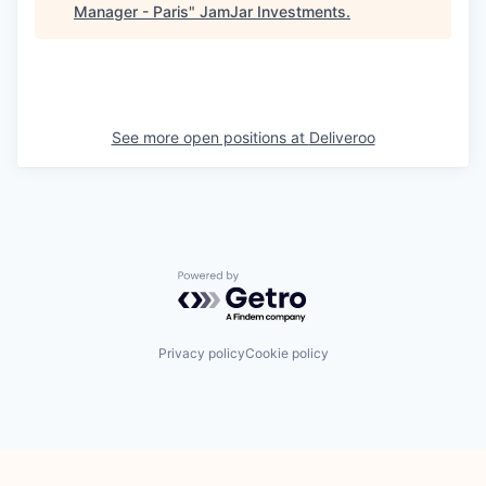
Manager - Paris
"
JamJar Investments
.
See more open positions at
Deliveroo
Powered by Getro.com
Privacy policy
Cookie policy