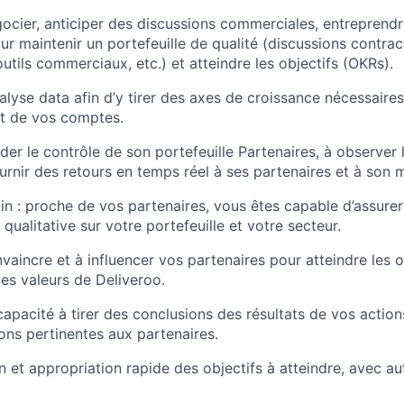
ocier, anticiper des discussions commerciales, entreprendr
r maintenir un portefeuille de qualité (discussions contract
utils commerciaux, etc.) et atteindre les objectifs (OKRs).
alyse data afin d’y tirer des axes de croissance nécessaire
 de vos comptes.
der le contrôle de son portefeuille Partenaires, à observer
urnir des retours en temps réel à ses partenaires et à son 
ain : proche de vos partenaires, vous êtes capable d’assurer
 qualitative sur votre portefeuille et votre secteur.
aincre et à influencer vos partenaires pour atteindre les ob
les valeurs de Deliveroo.
capacité à tirer des conclusions des résultats de vos action
ns pertinentes aux partenaires.
et appropriation rapide des objectifs à atteindre, avec a