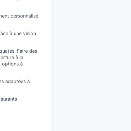
ment personnalisé,
âce à une vision
quates. Faire des
erture à la
t options à
es adaptées à
taurants