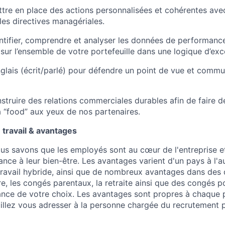
tre en place des actions personnalisées et cohérentes ave
les directives managériales.
ntifier, comprendre et analyser les données de performanc
 sur l’ensemble de votre portefeuille dans une logique d’exc
anglais (écrit/parlé) pour défendre un point de vue et comm
struire des relations commerciales durables afin de faire d
a “food” aux yeux de nos partenaires.
travail & avantages
us savons que les employés sont au cœur de l'entreprise 
nce à leur bien-être. Les avantages varient d'un pays à l'a
ravail hybride, ainsi que de nombreux avantages dans des
tre, les congés parentaux, la retraite ainsi que des congés p
nce de votre choix. Les avantages sont propres à chaque 
uillez vous adresser à la personne chargée du recrutement 