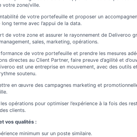
 votre zone/ville.
entabilité de votre portefeuille et proposer un accompagne
e long terme avec l’appui de la data.
t de votre zone et assurer le rayonnement de Deliveroo gr
management, sales, marketing, opérations.
rformance de votre portefeuille et prendre les mesures adé
 directes au Client Partner, faire preuve d’agilité et d’ouv
iveroo est une entreprise en mouvement, avec des outils e
rythme soutenu.
ettre en œuvre des campagnes marketing et promotionnell
lle.
les opérations pour optimiser l’expérience à la fois des res
des clients.
t vos qualités :
périence minimum sur un poste similaire.