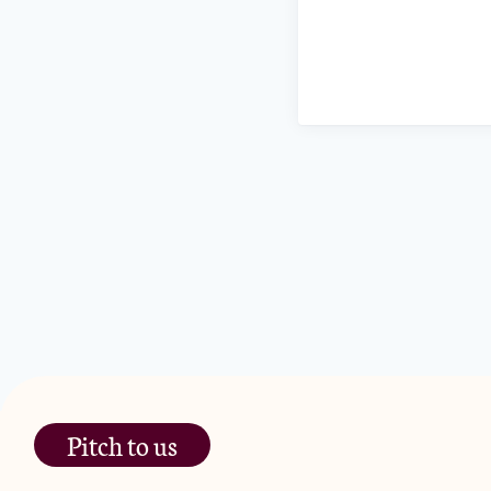
Pitch to us