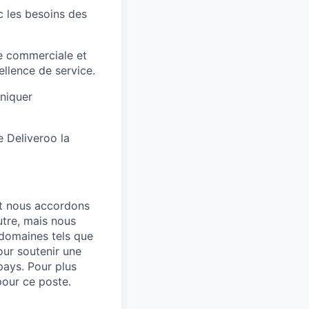
c les besoins des
e commerciale et
ellence de service.
uniquer
e Deliveroo la
et nous accordons
utre, mais nous
 domaines tels que
our soutenir une
pays. Pour plus
pour ce poste.