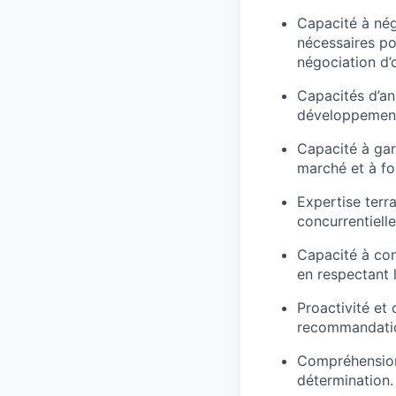
Capacité à nég
nécessaires pou
négociation d’o
Capacités d’an
développement
Capacité à gar
marché et à fo
Expertise terr
concurrentielle
Capacité à conv
en respectant 
Proactivité et 
recommandatio
Compréhension 
détermination.