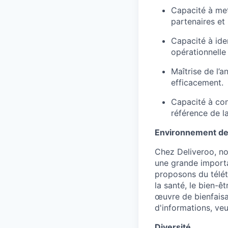
Capacité à met
partenaires et 
Capacité à ide
opérationnelle
Maîtrise de l’
efficacement.
Capacité à con
référence de l
Environnement de 
Chez Deliveroo, no
une grande importa
proposons du télét
la santé, le bien-ê
œuvre de bienfaisa
d'informations, ve
Diversité