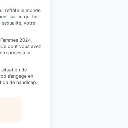
ui reflète le monde
nt sur ce qui fait
 sexualité, votre
s-Femmes 2024,
. Ce dont vous avez
ntreprises à la
 situation de
eroo s’engage en
ation de handicap.