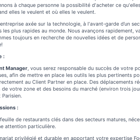
nnons à chaque personne la possibilité d'acheter ce qu'ell
and elles le veulent et où elles le veulent.
treprise axée sur la technologie, à l'avant-garde d’un sec
 les plus rapides au monde. Nous avançons rapidement, va
mmes toujours en recherche de nouvelles idées et de perso
e!
 :
nt Manager
, vous serez responsable du succès de votre po
s, afin de mettre en place les outils les plus pertinents pou
rectement au Client Partner en place. Des déplacements rég
n de votre zone et des besoins du marché (environ trois jou
 Parisien.
ssions :
feuille de restaurants clés dans des secteurs matures, néces
e attention particulière.
nariat privilégié et durable en apportant votre expertise Fo