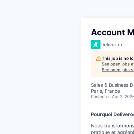
Account M
Deliveroo
This job is no 
See open jobs a
See open jobs si
Sales & Business 
Paris, France
Posted
on Apr 2, 202
Pourquoi Delivero
Nous transformons 
pratique et agréab