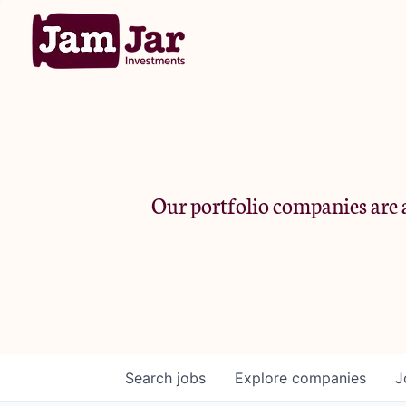
Our portfolio companies are a
Search
jobs
Explore
companies
J