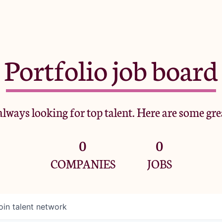
Portfolio job board
lways looking for top talent. Here are some gre
0
0
COMPANIES
JOBS
oin talent network