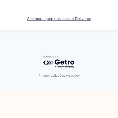
See more open positions at
Deliveroo
Powered by Getro.com
Privacy policy
Cookie policy