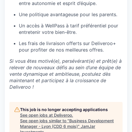
entre autonomie et esprit d’équipe.
Une politique avantageuse pour les parents.
Un accès à WellPass à tarif préférentiel pour
entretenir votre bien-être.
Les frais de livraison offerts sur Deliveroo+
pour profiter de nos meilleures offres.
Si vous êtes motivé(e), persévérant(e) et prêt(e) à
relever de nouveaux défis au sein d’une équipe de
vente dynamique et ambitieuse, postulez dès
maintenant et participez à la croissance de
Deliveroo !
This job is no longer accepting applications
See open jobs at
Deliveroo
.
See open jobs similar to "
Business Development
Manager - Lyon (CDD 6 mois)
"
JamJar
Investments
.