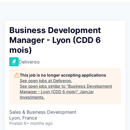
Pitch to us
Jobs
Business Development
Manager - Lyon (CDD 6
mois)
Deliveroo
This job is no longer accepting applications
See open jobs at
Deliveroo
.
See open jobs similar to "
Business Development
Manager - Lyon (CDD 6 mois)
"
JamJar
Investments
.
Sales & Business Development
Lyon, France
Posted
6+ months ago