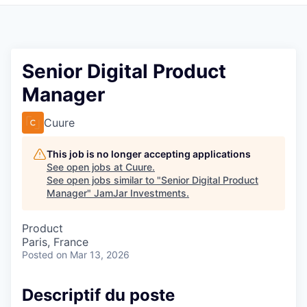
Pitch to us
Jobs
Senior Digital Product
Manager
Cuure
This job is no longer accepting applications
See open jobs at
Cuure
.
See open jobs similar to "
Senior Digital Product
Manager
"
JamJar Investments
.
Product
Paris, France
Posted
on Mar 13, 2026
Descriptif du poste