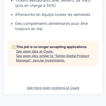
Tickets Restaurants avec Benefiz de 10€/j
(pris en charge à 50%)
Afterworks en équipe toutes les semaines
Des compléments alimentaires pour être
toujours au top
This job is no longer accepting applications
See open jobs at
Cuure
.
See open jobs similar to "
Senior Digital Product
Manager
"
JamJar Investments
.
See more open positions at
Cuure