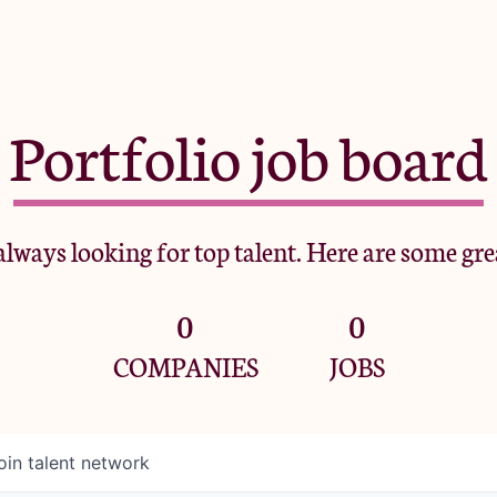
Portfolio job board
lways looking for top talent. Here are some gre
0
0
COMPANIES
JOBS
oin talent network