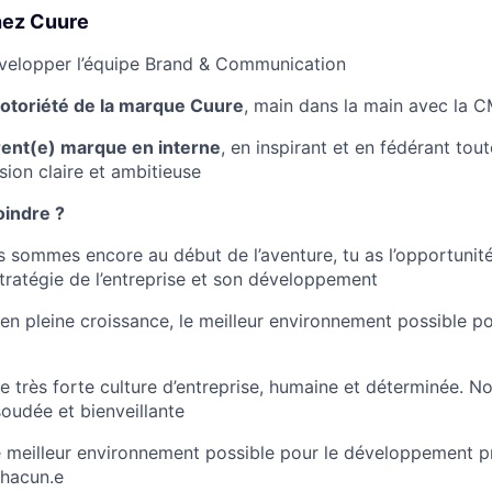
hez Cuure
velopper l’équipe Brand & Communication
otoriété de la marque Cuure
, main dans la main avec la 
rent(e) marque en interne
, en inspirant et en fédérant tou
sion claire et ambitieuse
oindre ?
 sommes encore au début de l’aventure, tu as l’opportunité 
stratégie de l’entreprise et son développement
 pleine croissance, le meilleur environnement possible pou
 très forte culture d’entreprise, humaine et déterminée. No
udée et bienveillante
 meilleur environnement possible pour le développement pr
chacun.e