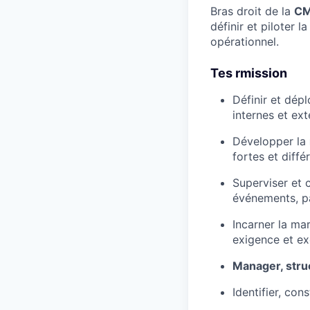
Bras droit de la
C
définir et piloter 
opérationnel.
Tes rmission
Définir et dép
internes et ex
Développer la
fortes et diffé
Superviser et 
événements, pa
Incarner la ma
exigence et ex
Manager, struc
Identifier, con