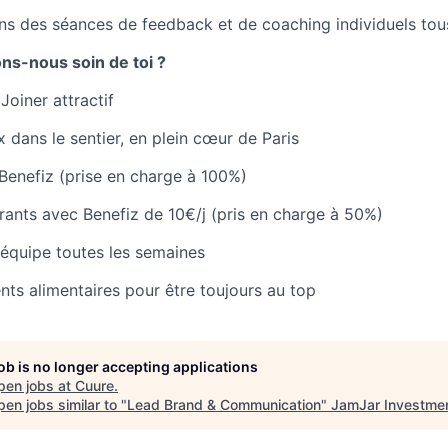
s des séances de feedback et de coaching individuels tou
s-nous soin de toi ?
Joiner attractif
 dans le sentier, en plein cœur de Paris
Benefiz (prise en charge à 100%)
rants avec Benefiz de 10€/j (pris en charge à 50%)
équipe toutes les semaines
s alimentaires pour être toujours au top
job is no longer accepting applications
pen jobs at
Cuure
.
en jobs similar to "
Lead Brand & Communication
"
JamJar Investme