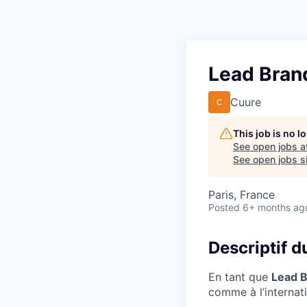
Lead Bran
Cuure
This job is no 
See open jobs a
See open jobs si
Paris, France
Posted
6+ months ag
Descriptif d
En tant que
Lead 
comme à l’internati