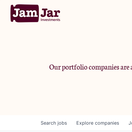
Our portfolio companies are a
Search
jobs
Explore
companies
J