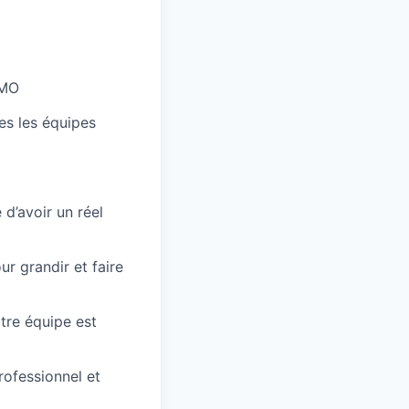
CMO
tes les équipes
d’avoir un réel
r grandir et faire
tre équipe est
ofessionnel et