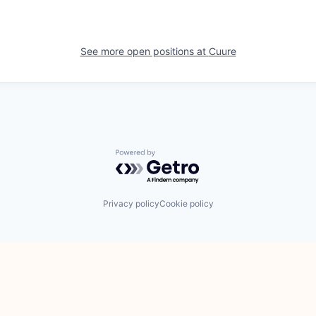
See more open positions at
Cuure
Powered by Getro.com
Privacy policy
Cookie policy