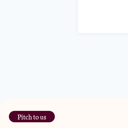
Pitch to us