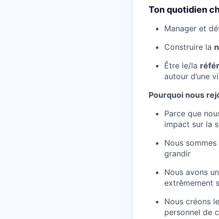
Ton quotidien c
Manager et dé
Construire la
n
Être le/la
réfé
autour d’une vi
Pourquoi nous rej
Parce que nous
impact sur la 
Nous sommes en
grandir
Nous avons une
extrêmement so
Nous créons le
personnel de 