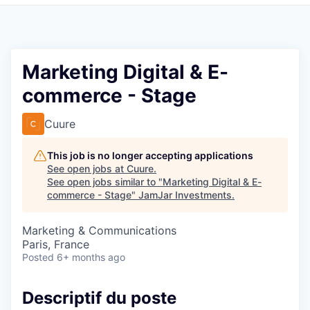
Pitch to us
Jobs
Marketing Digital & E-
commerce - Stage
Cuure
This job is no longer accepting applications
See open jobs at
Cuure
.
See open jobs similar to "
Marketing Digital & E-
commerce - Stage
"
JamJar Investments
.
Marketing & Communications
Paris, France
Posted
6+ months ago
Descriptif du poste