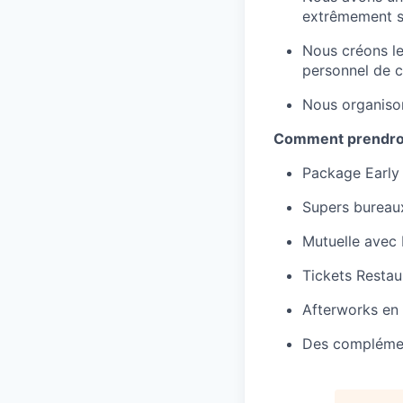
extrêmement so
Nous créons le
personnel de 
Nous organison
Comment prendron
Package Early 
Supers bureaux
Mutuelle avec 
Tickets Restau
Afterworks en 
Des complément