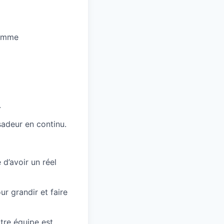
ramme
.
adeur en continu.
d’avoir un réel
r grandir et faire
tre équipe est