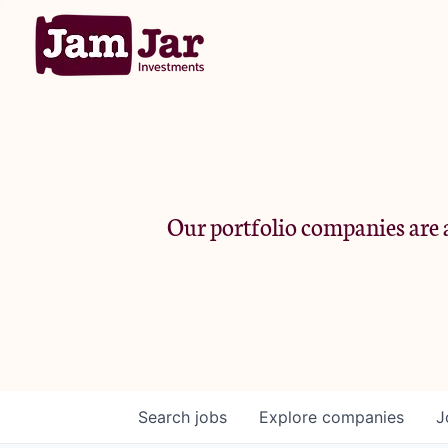
Our portfolio companies are a
Search
jobs
Explore
companies
J