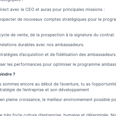
direct avec le CEO et auras pour principales missions :
rospecter de nouveaux comptes stratégiques pour le prog
 cycle de vente, de la prospection à la signature du contrat.
 relations durables avec nos ambassadeurs.
tratégies d’acquisition et de fidélisation des ambassadeurs
yser les performances pour optimiser le programme ambass
oindre ?
 sommes encore au début de l’aventure, tu as l’opportunité 
stratégie de l’entreprise et son développement
 pleine croissance, le meilleur environnement possible pou
 très forte culture d’entreprise, humaine et déterminée. No