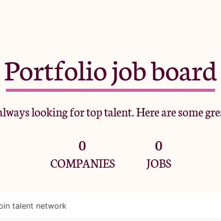
Portfolio job board
lways looking for top talent. Here are some gre
0
0
COMPANIES
JOBS
oin talent network