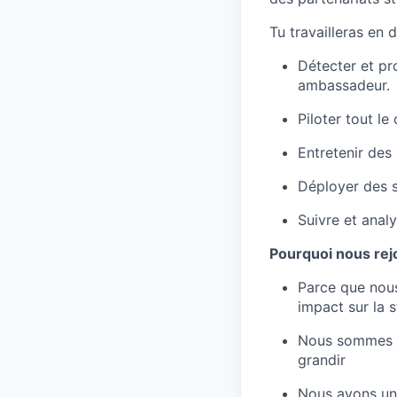
Tu travailleras en 
Détecter et p
ambassadeur.
Piloter tout le
Entretenir des
Déployer des s
Suivre et anal
Pourquoi nous rej
Parce que nous
impact sur la 
Nous sommes en
grandir
Nous avons une