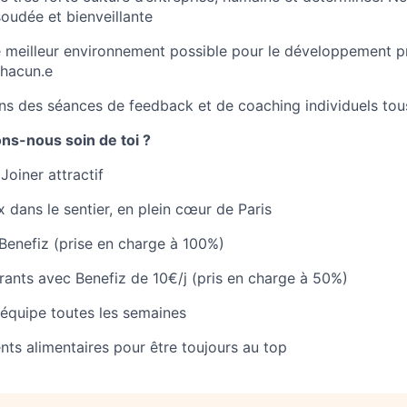
udée et bienveillante
 meilleur environnement possible pour le développement pr
chacun.e
s des séances de feedback et de coaching individuels tou
s-nous soin de toi ?
Joiner attractif
 dans le sentier, en plein cœur de Paris
Benefiz (prise en charge à 100%)
rants avec Benefiz de 10€/j (pris en charge à 50%)
équipe toutes les semaines
s alimentaires pour être toujours au top