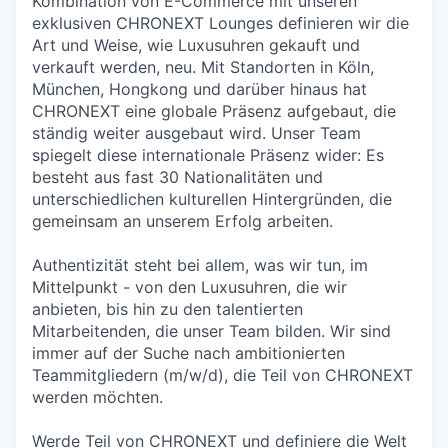
Kombination von E-Commerce mit unseren
exklusiven CHRONEXT Lounges definieren wir die
Art und Weise, wie Luxusuhren gekauft und
verkauft werden, neu. Mit Standorten in Köln,
München, Hongkong und darüber hinaus hat
CHRONEXT eine globale Präsenz aufgebaut, die
ständig weiter ausgebaut wird. Unser Team
spiegelt diese internationale Präsenz wider: Es
besteht aus fast 30 Nationalitäten und
unterschiedlichen kulturellen Hintergründen, die
gemeinsam an unserem Erfolg arbeiten.
Authentizität steht bei allem, was wir tun, im
Mittelpunkt - von den Luxusuhren, die wir
anbieten, bis hin zu den talentierten
Mitarbeitenden, die unser Team bilden. Wir sind
immer auf der Suche nach ambitionierten
Teammitgliedern (m/w/d), die Teil von CHRONEXT
werden möchten.
Werde Teil von CHRONEXT und definiere die Welt