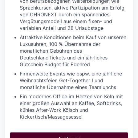
von berufsbezogenen Weiterbildungen wie
Sprachkursen, aktive Partizipation am Erfolg
von CHRONEXT durch ein spannendes
Vergütungsmodell aus einem fixen- und
variablen Anteil und 28 Urlaubstage
Attraktive Konditionen beim Kauf von unseren
Luxusuhren, 100 % Übernahme der
monatlichen Gebühren des
DeutschlandTickets und ein jährliches
Gutschein Budget für Edenred
Firmenweite Events wie bspw. eine jährliche
Weihnachtsfeier, Get-Together l und
monatliche Übernahme eines Teamlunchs
Ein modernes Office im Herzen von Köln mit
einer großen Auswahl an Kaffee, Softdrinks,
kühles After-Work Kölsch und
Kickertisch/Massagesessel