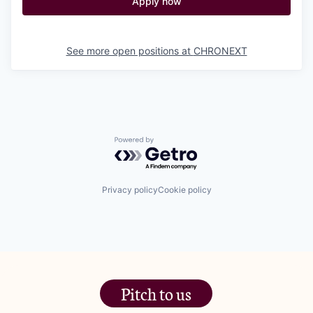
Apply now
See more open positions at
CHRONEXT
Powered by Getro.com
Privacy policy
Cookie policy
Pitch to us