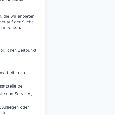
, die wir anbieten,
mmer auf der Suche
n möchten.
öglichen Zeitpunkt
cearbeiten an
atzteile bei.
te und Services,
, Anliegen oder
eite
.