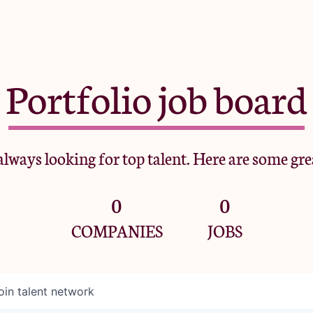
Portfolio job board
lways looking for top talent. Here are some gre
0
0
COMPANIES
JOBS
oin talent network