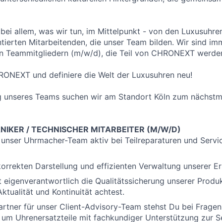
 bei allem, was wir tun, im Mittelpunkt - von den Luxusuhren
entierten Mitarbeitenden, die unser Team bilden. Wir sind i
en Teammitgliedern (m/w/d), die Teil von CHRONEXT werde
RONEXT und definiere die Welt der Luxusuhren neu!
ng unseres Teams suchen wir am Standort Köln zum nächstm
IKER / TECHNISCHER MITARBEITER (M/W/D)
 unser Uhrmacher-Team aktiv bei Teilreparaturen und Servi
korrekten Darstellung und effizienten Verwaltung unserer Ers
eigenverantwortlich die Qualitätssicherung unserer Produk
ktualität und Kontinuität achtest.
rtner für unser Client-Advisory-Team stehst Du bei Fragen
d um Uhrenersatzteile mit fachkundiger Unterstützung zur S