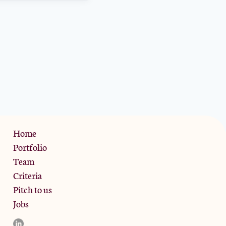
Privacy Policy
Home
Portfolio
Team
Criteria
Pitch to us
Jobs