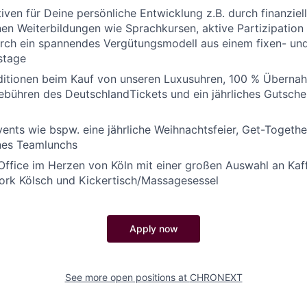
iven für Deine persönliche Entwicklung z.B. durch finanzie
n Weiterbildungen wie Sprachkursen, aktive Partizipation
h ein spannendes Vergütungsmodell aus einem fixen- und 
stage
nditionen beim Kauf von unseren Luxusuhren, 100 % Überna
bühren des DeutschlandTickets und ein jährliches Gutsche
ents wie bspw. eine jährliche Weihnachtsfeier, Get-Togethe
nes Teamlunchs
ffice im Herzen von Köln mit einer großen Auswahl an Kaff
ork Kölsch und Kickertisch/Massagesessel
Apply now
See more open positions at
CHRONEXT