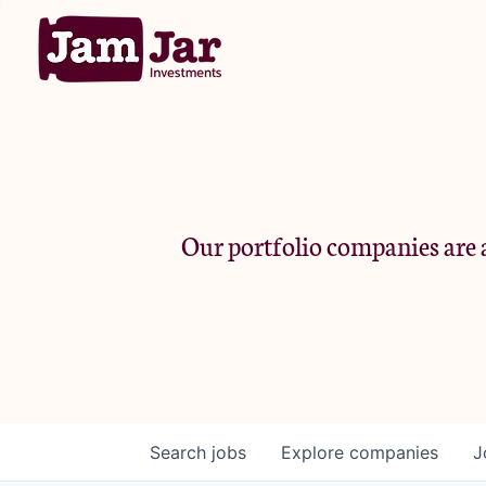
Our portfolio companies are a
Search
jobs
Explore
companies
J