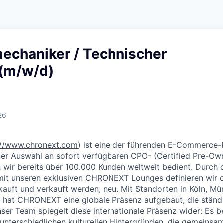
echaniker / Technischer
 (m/w/d)
26
://www.chronext.com
)
ist eine der führenden E-Commerce-P
ner Auswahl an sofort verfügbaren CPO- (Certified Pre-Ow
wir bereits über 100.000 Kunden weltweit bedient. Durch 
t unseren exklusiven CHRONEXT Lounges definieren wir di
kauft und verkauft werden, neu. Mit Standorten in Köln, 
 hat CHRONEXT eine globale Präsenz aufgebaut, die ständi
ser Team spiegelt diese internationale Präsenz wider: Es b
 unterschiedlichen kulturellen Hintergründen, die gemeins