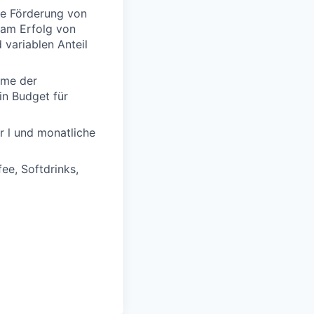
lle Förderung von
 am Erfolg von
variablen Anteil
hme der
in Budget für
r l und monatliche
ee, Softdrinks,