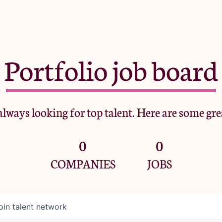
Portfolio job board
lways looking for top talent. Here are some gre
0
0
COMPANIES
JOBS
oin talent network