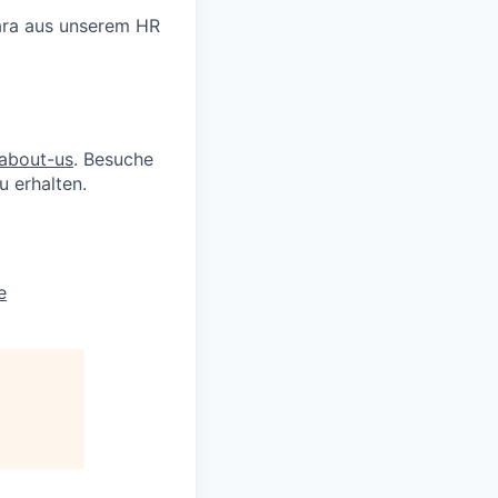
Lara aus unserem HR
/about-us
. Besuche
u erhalten.
e