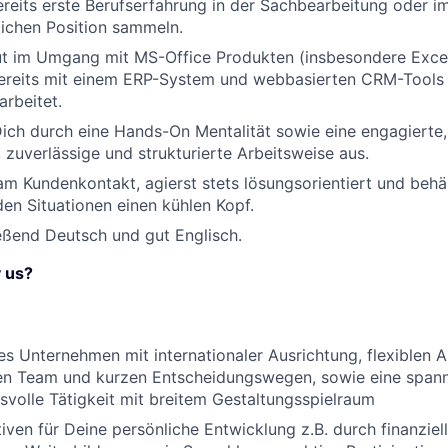
reits erste Berufserfahrung in der Sachbearbeitung oder i
lichen Position sammeln.
ut im Umgang mit MS-Office Produkten (insbesondere Excel
bereits mit einem ERP-System und webbasierten CRM-Tools 
rbeitet.
ich durch eine Hands-On Mentalität sowie eine engagierte, 
 zuverlässige und strukturierte Arbeitsweise aus.
m Kundenkontakt, agierst stets lösungsorientiert und behäl
en Situationen einen kühlen Kopf.
ießend Deutsch und gut Englisch.
 us?
s Unternehmen mit internationaler Ausrichtung, flexiblen A
en Team und kurzen Entscheidungswegen, sowie eine span
volle Tätigkeit mit breitem Gestaltungsspielraum
iven für Deine persönliche Entwicklung z.B. durch finanzie