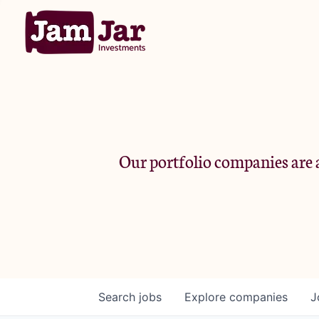
Our portfolio companies are a
Search
jobs
Explore
companies
J