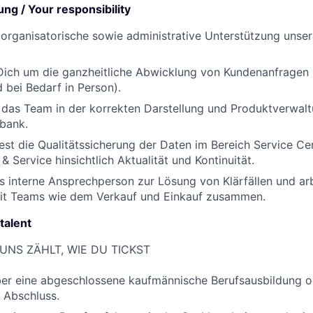
ng / Your responsibility
e organisatorische sowie administrative Unterstützung unse
ich um die ganzheitliche Abwicklung von Kundenanfragen (
d bei Bedarf in Person).
 das Team in der korrekten Darstellung und Produktverwalt
bank.
st die Qualitätssicherung der Daten im Bereich Service Ce
& Service hinsichtlich Aktualität und Kontinuität.
ls interne Ansprechperson zur Lösung von Klärfällen und arb
 mit Teams wie dem Verkauf und Einkauf zusammen.
talent
I UNS ZÄHLT, WIE DU TICKST
ber eine abgeschlossene kaufmännische Berufsausbildung o
 Abschluss.