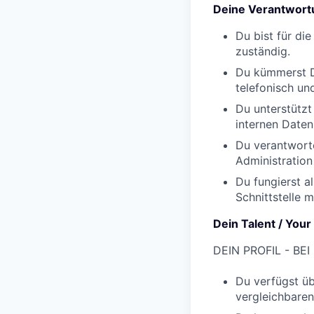
Deine Verantwortu
Du bist für di
zuständig.
Du kümmerst D
telefonisch un
Du unterstützt
internen Daten
Du verantworte
Administration 
Du fungierst a
Schnittstelle
Dein Talent / Your 
DEIN PROFIL - BE
Du verfügst ü
vergleichbaren