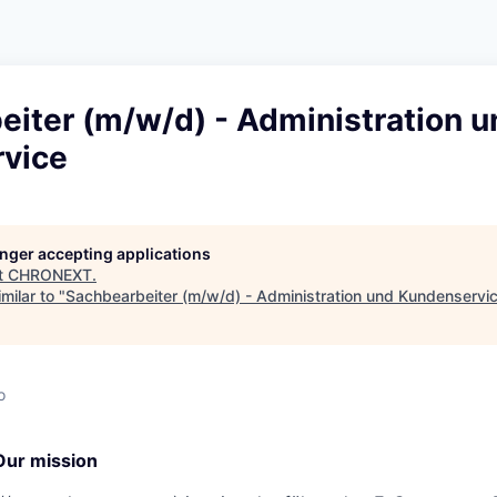
eiter (m/w/d) - Administration u
vice
longer accepting applications
t
CHRONEXT
.
milar to "
Sachbearbeiter (m/w/d) - Administration und Kundenservi
o
Our mission