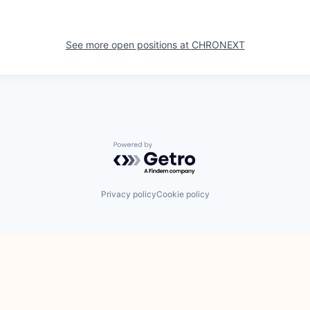
See more open positions at
CHRONEXT
Powered by Getro.com
Privacy policy
Cookie policy