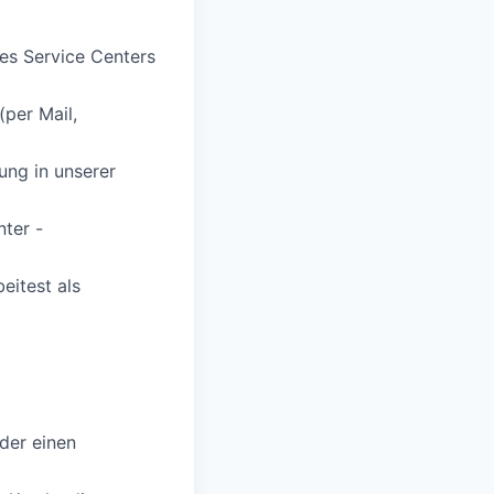
res Service Centers
per Mail,
ung in unserer
nter -
eitest als
der einen