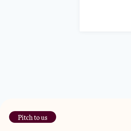
Pitch to us