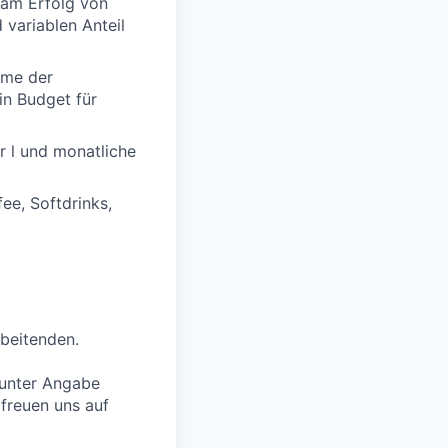
 am Erfolg von
variablen Anteil
hme der
in Budget für
r l und monatliche
ee, Softdrinks,
rbeitenden.
 unter Angabe
 freuen uns auf